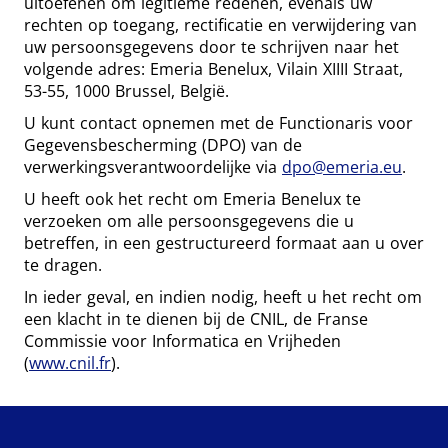
uitoefenen om legitieme redenen, evenals uw
rechten op toegang, rectificatie en verwijdering van
uw persoonsgegevens door te schrijven naar het
volgende adres: Emeria Benelux, Vilain XIIII Straat,
53-55, 1000 Brussel, België.
U kunt contact opnemen met de Functionaris voor
Gegevensbescherming (DPO) van de
verwerkingsverantwoordelijke via
dpo@emeria.eu
.
U heeft ook het recht om Emeria Benelux te
verzoeken om alle persoonsgegevens die u
betreffen, in een gestructureerd formaat aan u over
te dragen.
In ieder geval, en indien nodig, heeft u het recht om
een klacht in te dienen bij de CNIL, de Franse
Commissie voor Informatica en Vrijheden
(
www.cnil.fr
).